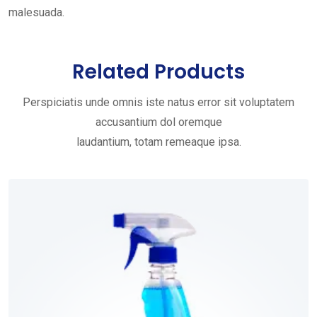
malesuada.
Related Products
Perspiciatis unde omnis iste natus error sit voluptatem
accusantium dol oremque
laudantium, totam remeaque ipsa.