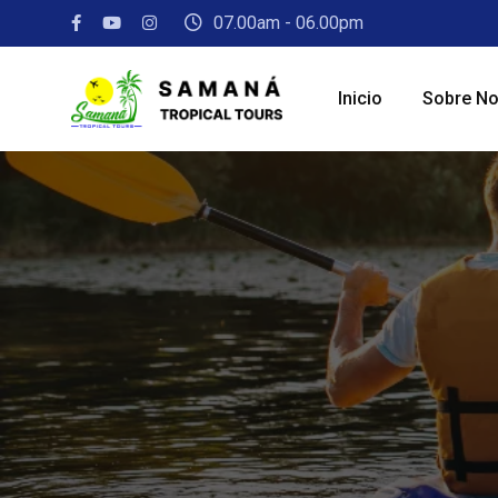
07.00am - 06.00pm
Inicio
Sobre No