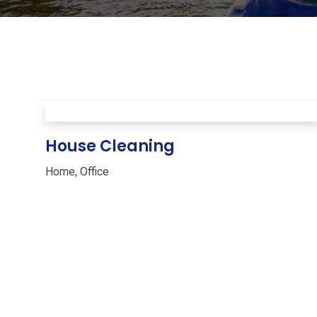
House Cleaning
Home
,
Office