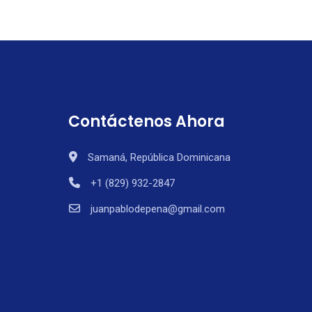
Contáctenos Ahora
Samaná, República Dominicana
+1 (829) 932-2847
juanpablodepena@gmail.com