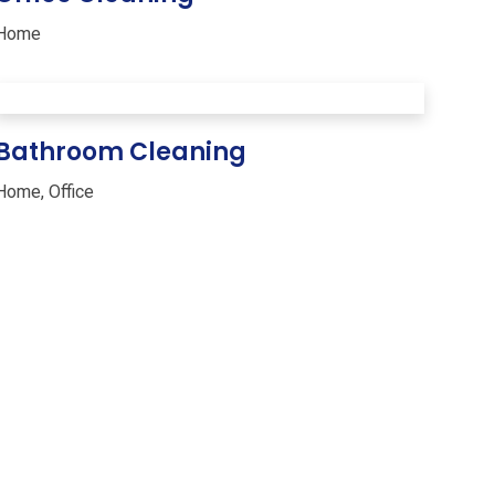
Home
Bathroom Cleaning
Home
,
Office